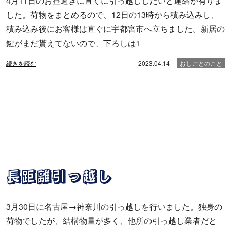
4月11日のお昼過ぎに直ぐに引っ越ししたいと連絡が有りま
した。荷物をまとめるので、12日の13時から積み込みし、
積み込み後にお客様は直ぐに宇都宮市へ立ちました。新居の
鍵がまだ貰えてないので、下ろしは1
続きを読む
2023.04.14
おしごとのこと
長距離引っ越し
3月30日に名古屋→神奈川の引っ越しを行いました。独身の
荷物でしたが、結構物量が多く、他所の引っ越し業者だと