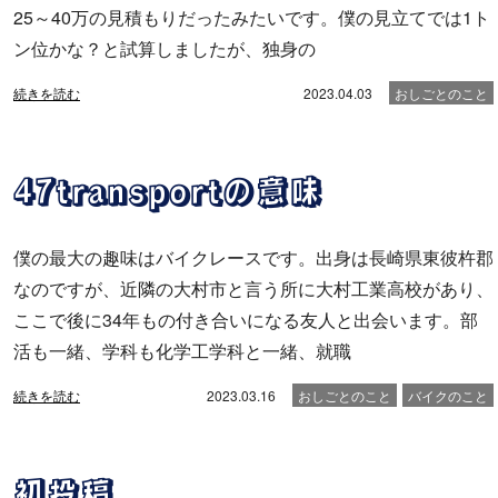
25～40万の見積もりだったみたいです。僕の見立てでは1ト
ン位かな？と試算しましたが、独身の
続きを読む
2023.04.03
おしごとのこと
47transportの意味
僕の最大の趣味はバイクレースです。出身は長崎県東彼杵郡
なのですが、近隣の大村市と言う所に大村工業高校があり、
ここで後に34年もの付き合いになる友人と出会います。部
活も一緒、学科も化学工学科と一緒、就職
続きを読む
2023.03.16
おしごとのこと
バイクのこと
初投稿