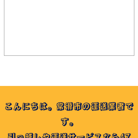
こんにちは。常滑市の運送業者で
す。
引っ越しや運送サービスなら47