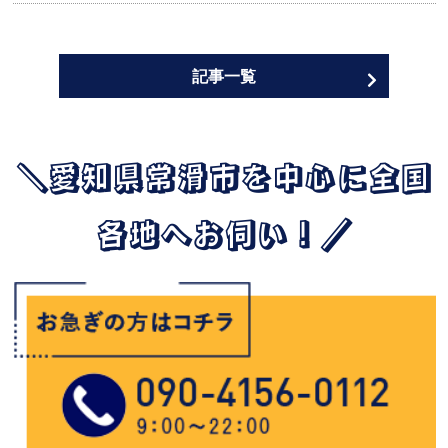
記事一覧
＼愛知県常滑市を中心に全国
各地へお伺い！／